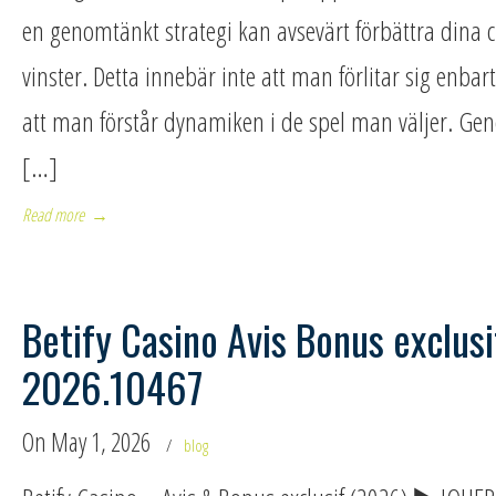
en genomtänkt strategi kan avsevärt förbättra dina c
vinster. Detta innebär inte att man förlitar sig enbar
att man förstår dynamiken i de spel man väljer. Gen
[…]
Read more
→
Betify Casino Avis Bonus exclusi
2026.10467
On May 1, 2026
/
blog