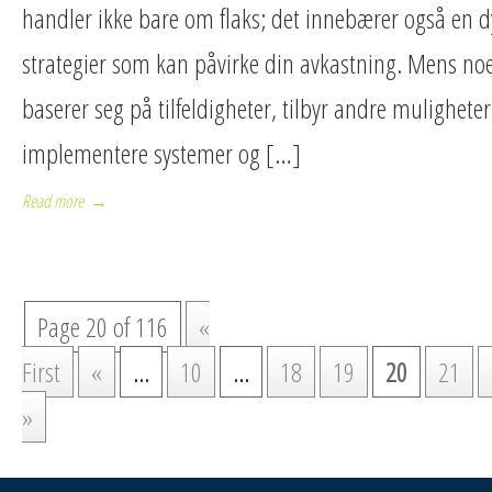
handler ikke bare om flaks; det innebærer også en dy
strategier som kan påvirke din avkastning. Mens no
baserer seg på tilfeldigheter, tilbyr andre muligheter f
implementere systemer og […]
Read more
→
Page 20 of 116
«
First
«
...
10
...
18
19
20
21
»