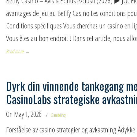
Betify Casino – Avis & Bonus exclusif (2026) ▶️ JOU
avantages de jeu au Betify Casino Les conditions pou
Conditions spécifiques Vous cherchez un casino en lig
Vous êtes au bon endroit ! Dans cet article, nous all
Read more
→
Dyrk din vinnende tankegang m
CasinoLabs strategiske avkastn
On May 1, 2026
/
Gambling
Forståelse av casino strategier og avkastning Ådykke