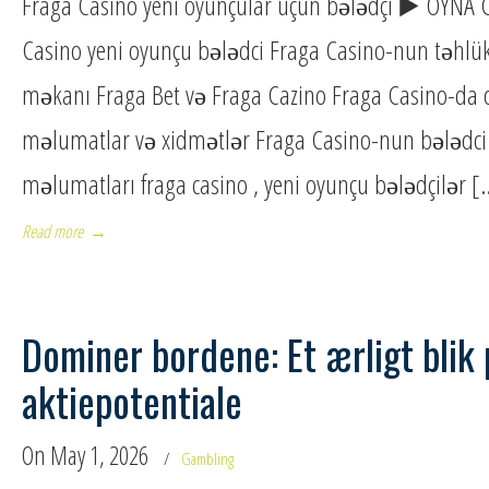
Fraga Casino yeni oyunçular üçün bələdçi ▶️ OYNA
Casino yeni oyunçu bələdci Fraga Casino-nun təhlük
məkanı Fraga Bet və Fraga Cazino Fraga Casino-da
məlumatlar və xidmətlər Fraga Casino-nun bələdci il
məlumatları fraga casino , yeni oyunçu bələdçilər [
Read more
→
Dominer bordene: Et ærligt blik 
aktiepotentiale
On May 1, 2026
/
Gambling