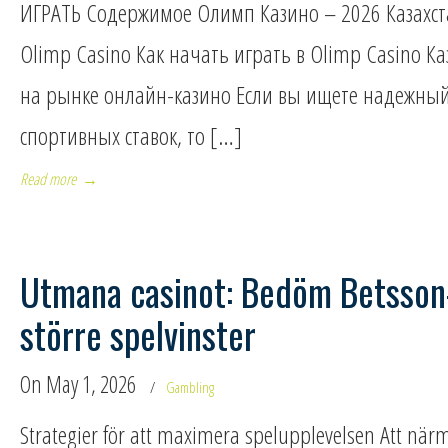
ИГРАТЬ Содержимое Олимп Казино – 2026 Казахста
Olimp Casino Как начать играть в Olimp Casino Ка
на рынке онлайн-казино Если вы ищете надежный
спортивных ставок, то […]
Read more
→
Utmana casinot: Bedöm Betsson
större spelvinster
On May 1, 2026
/
Gambling
Strategier för att maximera spelupplevelsen Att när