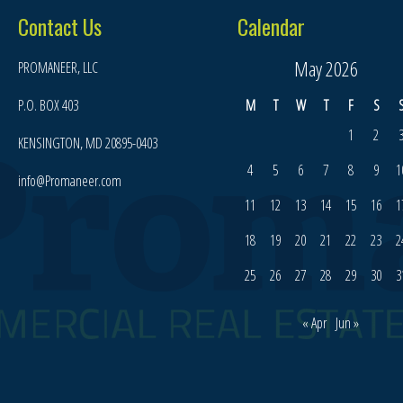
Contact Us
Calendar
May 2026
PROMANEER, LLC
P.O. BOX 403
M
T
W
T
F
S
1
2
KENSINGTON, MD 20895-0403
4
5
6
7
8
9
1
info@Promaneer.com
11
12
13
14
15
16
1
18
19
20
21
22
23
2
25
26
27
28
29
30
3
« Apr
Jun »