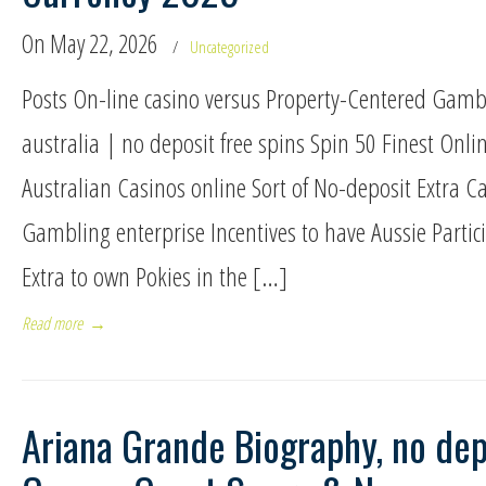
On May 22, 2026
/
Uncategorized
Posts On-line casino versus Property-Centered Gamb
australia | no deposit free spins Spin 50 Finest Onl
Australian Casinos online Sort of No-deposit Extra Ca
Gambling enterprise Incentives to have Aussie Parti
Extra to own Pokies in the […]
Read more
→
Ariana Grande Biography, no dep