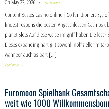
On May 22, 2026
/
Uncategorized
Content Bestes Casino online | So funktioniert Eye of
findest respons die besten Angeschlossen Casinos ü
planet Slots Auf diese weise im griff haben Die leser 
Dieses expanding hart gilt sowohl inoffizieller mitarb
wanneer auch as part […]
Read more
→
Euromoon Spielbank Gesamtsc
weit wie 1000 Willkommensbonu