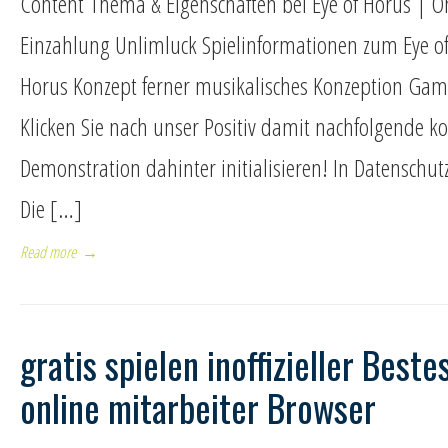
Content Thema & Eigenschaften bei Eye of Horus | O
Einzahlung Unlimluck Spielinformationen zum Eye of 
Horus Konzept ferner musikalisches Konzeption Game
Klicken Sie nach unser Positiv damit nachfolgende k
Demonstration dahinter initialisieren! In Datenschu
Die […]
Read more
→
gratis spielen inoffizieller Beste
online mitarbeiter Browser