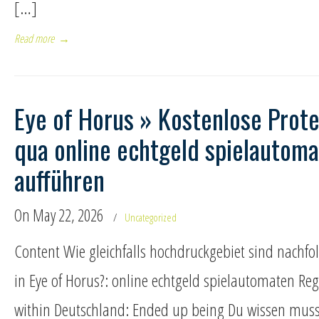
[…]
Read more
→
Eye of Horus » Kostenlose Prote
qua online echtgeld spielautom
aufführen
On May 22, 2026
/
Uncategorized
Content Wie gleichfalls hochdruckgebiet sind nach
in Eye of Horus?: online echtgeld spielautomaten Re
within Deutschland: Ended up being Du wissen musst 