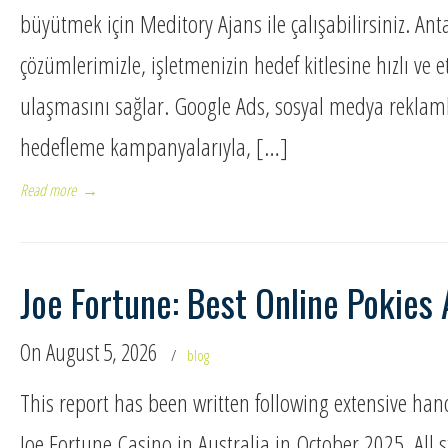
büyütmek için Meditory Ajans ile çalışabilirsiniz. Ant
çözümlerimizle, işletmenizin hedef kitlesine hızlı ve et
ulaşmasını sağlar. Google Ads, sosyal medya reklaml
hedefleme kampanyalarıyla, […]
Read more
→
Joe Fortune: Best Online Pokies 
On August 5, 2026
/
blog
This report has been written following extensive han
Joe Fortune Casino in Australia in October 2025. All