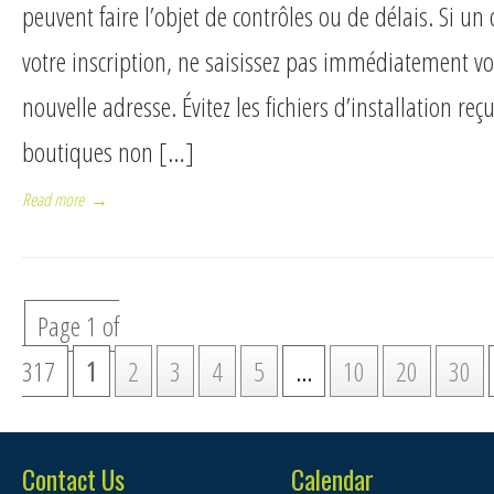
peuvent faire l’objet de contrôles ou de délais. Si 
votre inscription, ne saisissez pas immédiatement vos
nouvelle adresse. Évitez les fichiers d’installation re
boutiques non […]
Read more
→
Page 1 of
317
1
2
3
4
5
...
10
20
30
Contact Us
Calendar