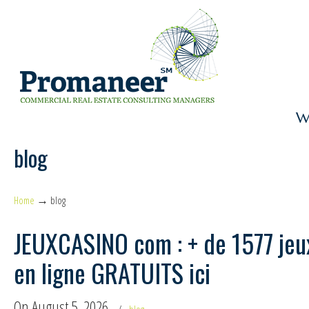
W
blog
→
Home
blog
JEUXCASINO com : + de 1577 jeu
en ligne GRATUITS ici
On August 5, 2026