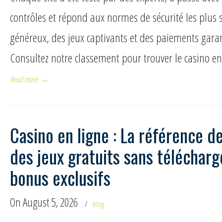
contrôles et répond aux normes de sécurité les plus s
généreux, des jeux captivants et des paiements garan
Consultez notre classement pour trouver le casino en
Read more
→
Casino en ligne : La référence 
des jeux gratuits sans téléchar
bonus exclusifs
On August 5, 2026
/
blog