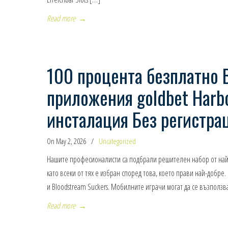
Read more
→
100 процента безплатно 
приложения goldbet Harb
инсталация Без регистрац
On May 2, 2026
/
Uncategorized
Нашите професионалисти са подбрали решителен набор от най-
като всеки от тях е избран според това, което прави най-добре.
и Bloodstream Suckers. Мобилните играчи могат да се възползв
Read more
→