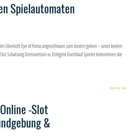
den Spielautomaten
 im Übersicht Eye of Horus angeschlossen zum besten geben – unser besten
n Slot Schätzung Demoversion vs. Echtgeld Durchlauf Spieler bekommen die
Back to Top
Online -Slot
undgebung &