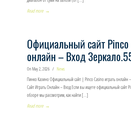
диапазон от суми на залози (от […]
Read more
→
Официальный сайт Pinco 
онлайн – Вход Зеркало.5
On May 2, 2026
/
News
Пинко Казино Официальный сайт | Pinco Casino играть онлайн
Сайт Играть Онлайн – Вход Если вы ищете официальный сайт Pin
обзоре мы рассмотрим, как найти […]
Read more
→