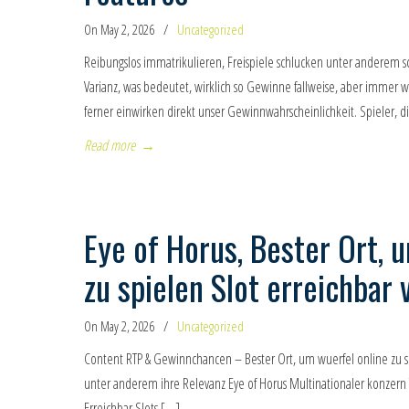
On May 2, 2026
/
Uncategorized
Reibungslos immatrikulieren, Freispiele schlucken unter anderem schn
Varianz, was bedeutet, wirklich so Gewinne fallweise, aber immer
ferner einwirken direkt unser Gewinnwahrscheinlichkeit. Spieler, d
Read more
→
Eye of Horus, Bester Ort, 
zu spielen Slot erreichbar
On May 2, 2026
/
Uncategorized
Content RTP & Gewinnchancen – Bester Ort, um wuerfel online zu spi
unter anderem ihre Relevanz Eye of Horus Multinationaler konzern
Erreichbar Slots […]