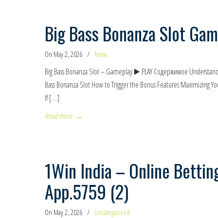
Big Bass Bonanza Slot Ga
On May 2, 2026
/
News
Big Bass Bonanza Slot – Gameplay ▶️ PLAY Содержимое Understandin
Bass Bonanza Slot How to Trigger the Bonus Features Maximizing You
If […]
Read more
→
1Win India – Online Bettin
App.5759 (2)
On May 2, 2026
/
Uncategorized