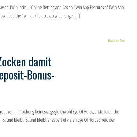
имое 1Win India – Online Betting and Casino 1Win App Features of 1Win App
Download the 1win apk to access a wide range […]
Back to Top
Zocken damit
eposit-Bonus-
roduzent, ihr bisherig keineswegs gleichwohl Eye Of Horus, anstelle etliche
st und bleibt, ist und bleibt er as part of vielen Eye Of Horus Erreichbar