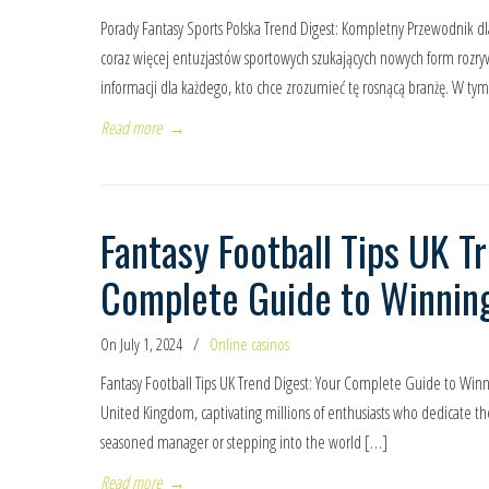
Porady Fantasy Sports Polska Trend Digest: Kompletny Przewodnik dla
coraz więcej entuzjastów sportowych szukających nowych form rozrywk
informacji dla każdego, kto chce zrozumieć tę rosnącą branżę. W tym
Read more
→
Fantasy Football Tips UK T
Complete Guide to Winning
On July 1, 2024
/
Online casinos
Fantasy Football Tips UK Trend Digest: Your Complete Guide to Win
United Kingdom, captivating millions of enthusiasts who dedicate th
seasoned manager or stepping into the world […]
Read more
→