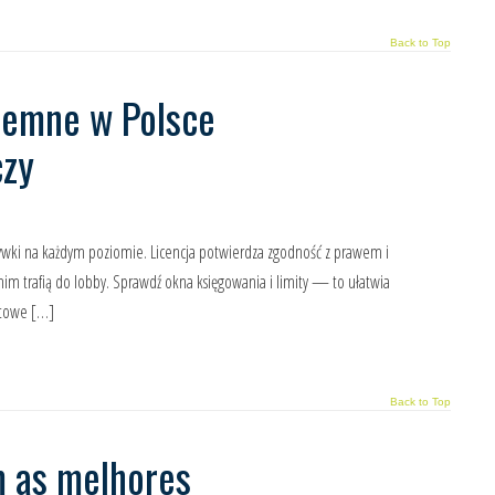
Back to Top
ziemne w Polsce
czy
rywki na każdym poziomie. Licencja potwierdza zgodność z prawem i
anim trafią do lobby. Sprawdź okna księgowania i limity — to ułatwia
etowe […]
Back to Top
m as melhores