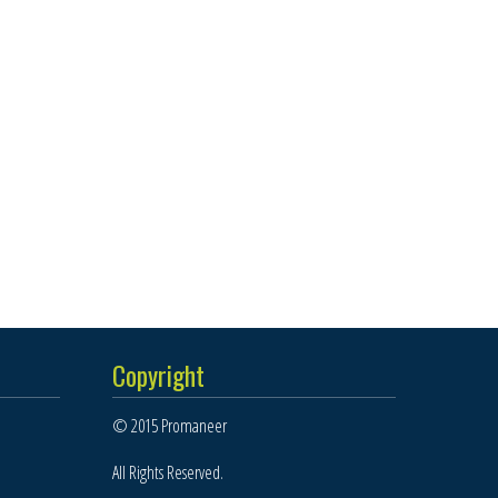
Copyright
© 2015 Promaneer
All Rights Reserved.