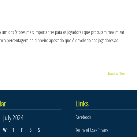
são um dos fatores mais importantes para os jogadores que procuram maximizar
cam a percentagem do dinheiro apostado que é devolvido aos jogadores ao
Back to Top
dar
Links
July 2024
Facebook
W
T
F
S
S
Terms of Use/Privacy