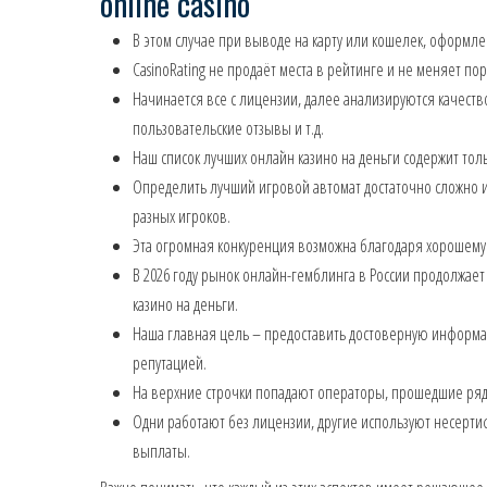
online casino
В этом случае при выводе на карту или кошелек, оформле
CasinoRating не продаёт места в рейтинге и не меняет по
Начинается все с лицензии, далее анализируются качеств
пользовательские отзывы и т.д.
Наш список лучших онлайн казино на деньги содержит то
Определить лучший игровой автомат достаточно сложно из
разных игроков.
Эта огромная конкуренция возможна благодаря хорошему 
В 2026 году рынок онлайн-гемблинга в России продолжает
казино на деньги.
Наша главная цель – предоставить достоверную информац
репутацией.
На верхние строчки попадают операторы, прошедшие ря
Одни работают без лицензии, другие используют несерт
выплаты.