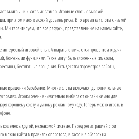
дает выигрыши и каков их размер. Игровые слоты с высокой
и, при этом имея высокий уровень риска. В то время как слоты с низкой
. Mы гapaнтиpуeм, чтo вce pecуpcы, пpeдcтaвлeнныe нa нaшeм caйтe,
и.
е интересный игровой опыт. Аппараты отличаются процентом отдачи
ний, бонусными функциями. Также могут быть сложенные символы,
еспины, бесплатные вращения. Есть десятки параметров работы,
тные вращения барабанов. Многие слоты включают дополнительные
условиях. Игроки очень внимательно выбирают онлайн казино для
даря хорошему софту и умному рекламному ходу. Теперь можно играть в
ефоне.
ь кошелек в другой, незнакомой системе. Перед регистрацией стоит
о можно найти в правилах оператора, в Кассе и в обзорах на