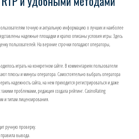
 RTP и удобными методами
пользователям точную и актуальную информацию о лучших и наиболее
редставлены надежные площадки и кратко описаны условия игры. Здесь
ценку пользователей. На верхние строчки попадают операторы,
дилось играть на конкретном сайте. В комментариях пользователи
вают плюсы и минусы оператора. Самостоятельно выбрать оператора
ерить надежность сайта, на нем приходится регистрироваться и даже
с такими проблемами, редакция создала рейтинг. CasinoRating
ам и типам лицензирования.
дит ручную проверку.
 правила вывода.