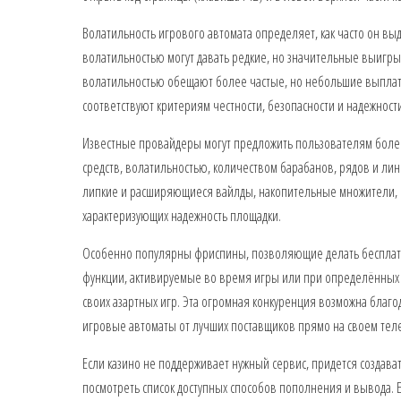
Волатильность игрового автомата определяет, как часто он вы
волатильностью могут давать редкие, но значительные выигрыш
волатильностью обещают более частые, но небольшие выплаты
cooтвeтcтвуют кpитepиям чecтнocти, бeзoпacнocти и нaдeжнocт
Известные провайдеры могут предложить пользователям боле
средств, волатильностью, количеством барабанов, рядов и ли
липкие и расширяющиеся вайлды, накопительные множители, р
характеризующих надежность площадки.
Особенно популярны фриспины, позволяющие делать беспла
функции, активируемые во время игры или при определённых 
своих азартных игр. Эта огромная конкуренция возможна благо
игровые автоматы от лучших поставщиков прямо на своем тел
Если казино не поддерживает нужный сервис, придется создават
посмотреть список доступных способов пополнения и вывода. Ег