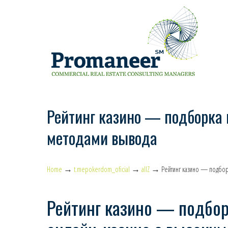
Рейтинг казино — подборка 
методами вывода
→
→
→
Home
t.mepokerdom_oficial
allZ
Рейтинг казино — подбор
Рейтинг казино — подбо