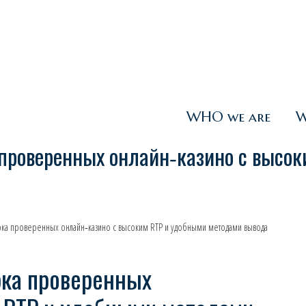
WHO we are
W
проверенных онлайн‑казино с высо
ка проверенных онлайн‑казино с высоким RTP и удобными методами вывода
рка проверенных