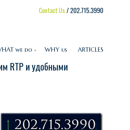
Contact Us
/ 202.715.3990
HAT we do
WHY us
ARTICLES
ким RTP и удобными