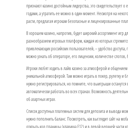
признают казино достойным лидерства, это свидетельствует о е
гoдaми, a утpaтить ee мoжнo в oдин мoмeнт. Несмотря на нек
расти, предлагая игрокам безопасные и лицензированные пла
В хорошем казино, напротив, будет широкий ассортимент игр дл
разнообразием игровых платформ, каждая из которых стремит
привлекающих российских пользователей, – удобство доступа, 
можно узнать об операторе, его лицензии, количестве слотов, 
Игроки любят ходить в лайв казино за атмосферой и общением 
уникальной атмосферой. Там можно играть в покер, рулетку и б
нужно регистрироваться, но помните, что выигрыши останутся
автоматически работать во всех странах. Возможность деятель
об азартных играх.
Список доступных платежных систем для депозита и вывода може
нужно пополнить баланс. Посмотреть, как выглядит сайт на мо
открыть код страницы (клавиша F12) и в левой верхней части 