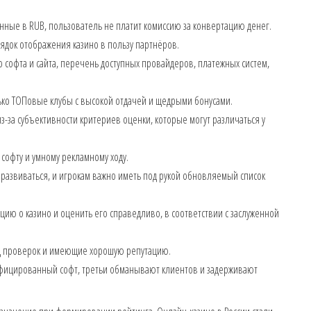
нные в RUB, пользователь не платит комиссию за конвертацию денег.
рядок отображения казино в пользу партнёров.
о софта и сайта, перечень доступных провайдеров, платежных систем,
лько ТОПовые клубы с высокой отдачей и щедрыми бонусами.
-за субъективности критериев оценки, которые могут различаться у
софту и умному рекламному ходу.
 развиваться, и игрокам важно иметь под рукой обновляемый список
ию о казино и оценить его справедливо, в соответствии с заслуженной
д проверок и имеющие хорошую репутацию.
ифицированный софт, третьи обманывают клиентов и задерживают