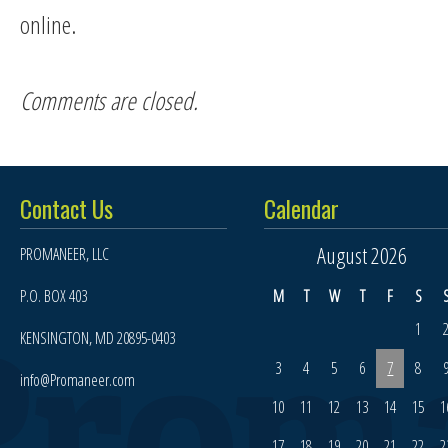
online.
Comments are closed.
Contact Us
Calendar
August 2026
PROMANEER, LLC
P.O. BOX 403
M
T
W
T
F
S
1
KENSINGTON, MD 20895-0403
3
4
5
6
7
8
info@Promaneer.com
10
11
12
13
14
15
1
17
18
19
20
21
22
2