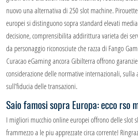
nuovo una alternativa di 250 slot machine. Pirouett
europei si distinguono sopra standard elevati media
decisione, comprensibilita addirittura varieta dei servi
da personaggio riconosciute che razza di Fango Gam
Curacao eGaming ancora Gibilterra offrono garanzie 
considerazione delle normative internazionali, sulla
sull’fiducia delle transazioni.
Saio famosi sopra Europa: ecco rso m
I migliori mucchio online europei offrono delle slot 
frammezzo a le piu apprezzate circa corrente! Ringra