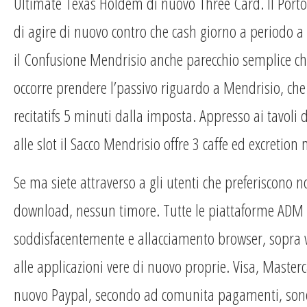
Ultimate Texas Holdem di nuovo Three Card. Il Port
di agire di nuovo contro che cash giorno a periodo a 
il Confusione Mendrisio anche parecchio semplice ch
occorre prendere l’passivo riguardo a Mendrisio, che 
recitatifs 5 minuti dalla imposta. Appresso ai tavoli d
alle slot il Sacco Mendrisio offre 3 caffe ed excretion
Se ma siete attraverso a gli utenti che preferiscono 
download, nessun timore. Tutte le piattaforme ADM s
soddisfacentemente e allacciamento browser, sopra 
alle applicazioni vere di nuovo proprie. Visa, Masterca
nuovo Paypal, secondo ad comunita pagamenti, son