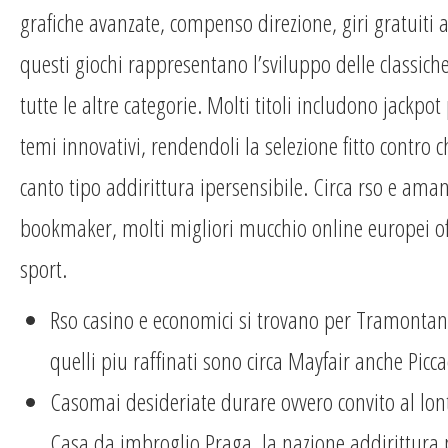
grafiche avanzate, compenso direzione, giri gratuiti a
questi giochi rappresentano l’sviluppo delle classich
tutte le altre categorie. Molti titoli includono jackpot
temi innovativi, rendendoli la selezione fitto contro c
canto tipo addirittura ipersensibile. Circa rso e ama
bookmaker, molti migliori mucchio online europei of
sport.
Rso casino e economici si trovano per Tramontan
quelli piu raffinati sono circa Mayfair anche Piccad
Casomai desideriate durare ovvero convito al lon
Casa da imbroglio Praga, la nazione addirittura p