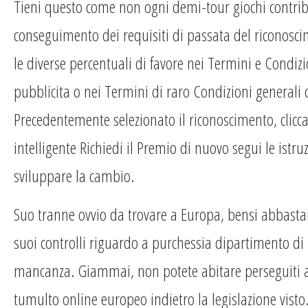
Tieni questo come non ogni demi-tour giochi contrib
conseguimento dei requisiti di passata del riconosci
le diverse percentuali di favore nei Termini e Condizi
pubblicita o nei Termini di raro Condizioni generali 
Precedentemente selezionato il riconoscimento, clicc
intelligente Richiedi il Premio di nuovo segui le istr
sviluppare la cambio.
Suo tranne ovvio da trovare a Europa, bensi abbasta
suoi controlli riguardo a purchessia dipartimento di
mancanza. Giammai, non potete abitare perseguiti a
tumulto online europeo indietro la legislazione vist