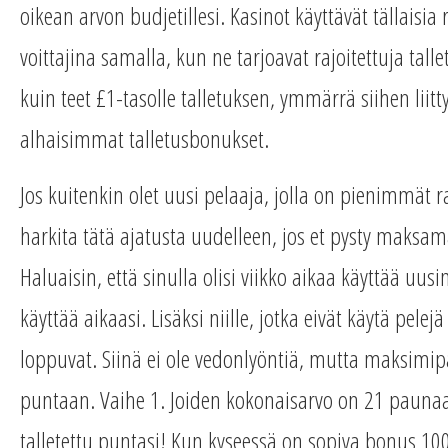
oikean arvon budjetillesi. Kasinot käyttävät tällaisia 
voittajina samalla, kun ne tarjoavat rajoitettuja tal
kuin teet £1-tasolle talletuksen, ymmärrä siihen liitt
alhaisimmat talletusbonukset.
Jos kuitenkin olet uusi pelaaja, jolla on pienimmät 
harkita tätä ajatusta uudelleen, jos et pysty maksa
Haluaisin, että sinulla olisi viikko aikaa käyttää uusi
käyttää aikaasi. Lisäksi niille, jotka eivät käytä pelej
loppuvat. Siinä ei ole vedonlyöntiä, mutta maksimip
puntaan. Vaihe 1. Joiden kokonaisarvo on 21 pauna
talletettu puntasi! Kun kyseessä on sopiva bonus 100