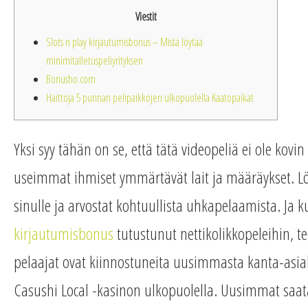
Viestit
Slots n play kirjautumisbonus – Mistä löytää
minimitalletuspeliyrityksen
Bonusho.com
Haittoja 5 punnan pelipaikkojen ulkopuolella Kaatopaikat
Yksi syy tähän on se, että tätä videopeliä ei ole kovin
useimmat ihmiset ymmärtävät lait ja määräykset. Löy
sinulle ja arvostat kohtuullista uhkapelaamista. Ja k
kirjautumisbonus
tutustunut nettikolikkopeleihin, t
pelaajat ovat kiinnostuneita uusimmasta kanta-asi
Casushi Local -kasinon ulkopuolella.
Uusimmat saata