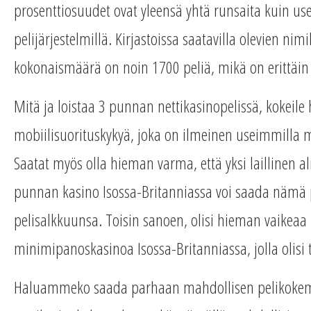
prosenttiosuudet ovat yleensä yhtä runsaita kuin us
pelijärjestelmillä. Kirjastoissa saatavilla olevien nim
kokonaismäärä on noin 1700 peliä, mikä on erittäi
Mitä ja loistaa 3 punnan nettikasinopelissä, kokeil
mobiilisuorituskykyä, joka on ilmeinen useimmilla mu
Saatat myös olla hieman varma, että yksi laillinen
punnan kasino Isossa-Britanniassa voi saada nämä 
pelisalkkuunsa. Toisin sanoen, olisi hieman vaikea
minimipanoskasinoa Isossa-Britanniassa, jolla olisi 
Haluammeko saada parhaan mahdollisen pelikokem