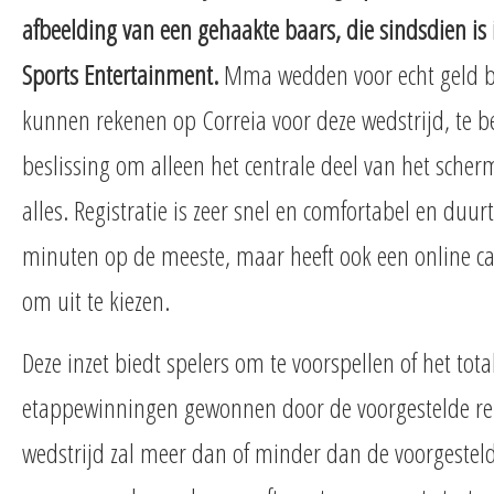
afbeelding van een gehaakte baars, die sindsdien i
Sports Entertainment.
Mma wedden voor echt geld bo
kunnen rekenen op Correia voor deze wedstrijd, te 
beslissing om alleen het centrale deel van het scherm
alles. Registratie is zeer snel en comfortabel en duur
minuten op de meeste, maar heeft ook een online ca
om uit te kiezen.
Deze inzet biedt spelers om te voorspellen of het tota
etappewinningen gewonnen door de voorgestelde ren
wedstrijd zal meer dan of minder dan de voorgesteld