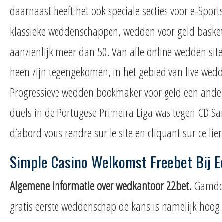
daarnaast heeft het ook speciale secties voor e-Sports
klassieke weddenschappen, wedden voor geld basketb
aanzienlijk meer dan 50. Van alle online wedden site
heen zijn tegengekomen, in het gebied van live we
Progressieve wedden bookmaker voor geld een ander 
duels in de Portugese Primeira Liga was tegen CD Sant
d’abord vous rendre sur le site en cliquant sur ce lie
Simple Casino Welkomst Freebet Bij E
Algemene informatie over wedkantoor 22bet.
Gamdom
gratis eerste weddenschap de kans is namelijk hoog 