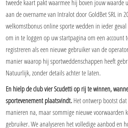
tweede kaart pakt waarmee hij boven jouw waarde uit
aan de overname van Intralot door GoldBet SRL in 2
welkomstbonus online sporte wedden in ieder geval z
om in te loggen op uw startpagina om een account te 
registreren als een nieuwe gebruiker van de operator
manier waarop hij sportweddenschappen heeft gebrach
Natuurlijk, zonder details achter te laten.
En hielp de club vier Scudetti op rij te winnen, wann
sportevenement plaatsvindt.
Het ontwerp bootst dat
manieren na, maar sommige nieuwe voorwaarden 
gebruiker. We analyseren het volledige aanbod en h