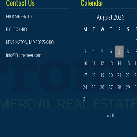
Contact Us
Calendar
August 2026
PROMANEER, LLC
P.O. BOX 403
M
T
W
T
F
S
1
KENSINGTON, MD 20895-0403
3
4
5
6
7
8
info@Promaneer.com
10
11
12
13
14
15
1
17
18
19
20
21
22
2
24
25
26
27
28
29
3
31
« Jul