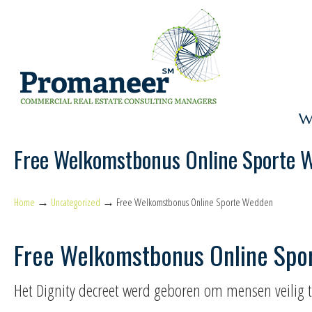
W
Free Welkomstbonus Online Sporte 
→
→
Home
Uncategorized
Free Welkomstbonus Online Sporte Wedden
Free Welkomstbonus Online Sp
Het Dignity decreet werd geboren om mensen veilig te