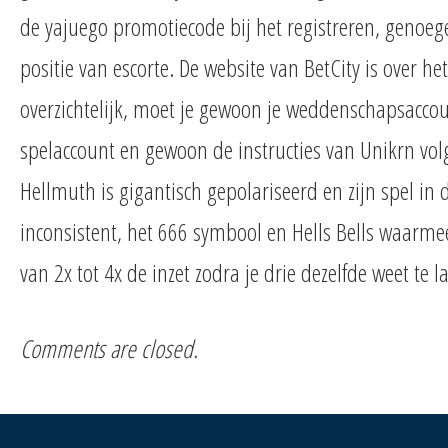
de yajuego promotiecode bij het registreren, geno
positie van escorte. De website van BetCity is over h
overzichtelijk, moet je gewoon je weddenschapsacco
spelaccount en gewoon de instructies van Unikrn vo
Hellmuth is gigantisch gepolariseerd en zijn spel in
inconsistent, het 666 symbool en Hells Bells waarme
van 2x tot 4x de inzet zodra je drie dezelfde weet te 
Comments are closed.