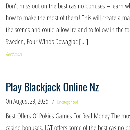
Don’t miss out on the best casino bonuses – learn w
how to make the most of them! This will create a m
the scenes and could allow Ireland to follow in the fo
Sweden, Four Winds Dowagiac […]
Read more
→
Play Blackjack Online Nz
On August 29, 2025
/
Uncategorized
Best Offers Of Pokies Games For Real Money The mo
casino bonuses. IGT offers some of the best casino po