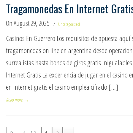
Tragamonedas En Internet Grati
On August 29, 2025
/
Uncategorized
Casinos En Guerrero Los requisitos de apuesta aquí
tragamonedas on line en argentina desde operacion
surrealistas hasta bonos de giros gratis inigualabl
Internet Gratis La experiencia de jugar en el casino
en internet gratis el casino emplea cifrado […]
Read more
→