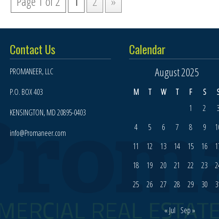
Page 1 of 2
1
2
»
Contact Us
Calendar
August 2025
PROMANEER, LLC
P.O. BOX 403
M
T
W
T
F
S
1
2
KENSINGTON, MD 20895-0403
4
5
6
7
8
9
1
info@Promaneer.com
11
12
13
14
15
16
1
18
19
20
21
22
23
2
25
26
27
28
29
30
3
« Jul
Sep »