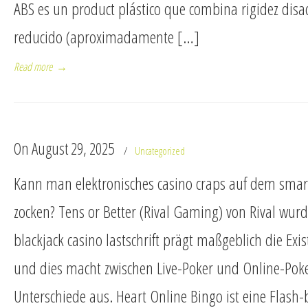
ABS es un product plástico que combina rigidez dis
reducido (aproximadamente […]
Read more
→
On August 29, 2025
/
Uncategorized
Kann man elektronisches casino craps auf dem smar
zocken? Tens or Better (Rival Gaming) von Rival wur
blackjack casino lastschrift prägt maßgeblich die Exi
und dies macht zwischen Live-Poker und Online-Pok
Unterschiede aus. Heart Online Bingo ist eine Flash-