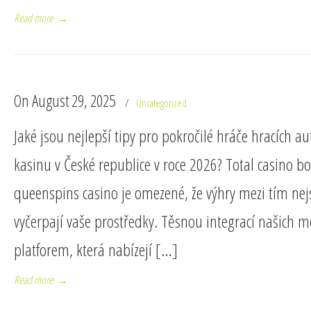
Read more
→
On August 29, 2025
/
Uncategorized
Jaké jsou nejlepší tipy pro pokročilé hráče hracích 
kasinu v České republice v roce 2026? Total casino bo
queenspins casino je omezené, že výhry mezi tím nej
vyčerpají vaše prostředky. Těsnou integrací našich m
platforem, která nabízejí […]
Read more
→