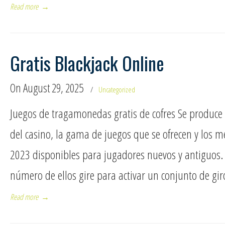
Read more
→
Gratis Blackjack Online
On August 29, 2025
/
Uncategorized
Juegos de tragamonedas gratis de cofres Se produce 
del casino, la gama de juegos que se ofrecen y los m
2023 disponibles para jugadores nuevos y antiguos. 
número de ellos gire para activar un conjunto de gi
Read more
→